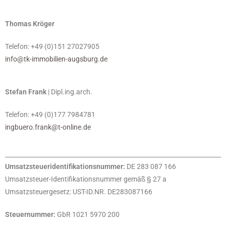
Thomas Kröger
Telefon: +49 (0)151 27027905
info@tk-immobilien-augsburg.de
Stefan Frank
| Dipl.ing.arch.
Telefon: +49 (0)177 7984781
ingbuero.frank@t-online.de
Umsatzsteueridentifikationsnummer:
DE 283 087 166
Umsatzsteuer-Identifikationsnummer gemäß § 27 a
Umsatzsteuergesetz: UST-ID.NR. DE283087166
Steuernummer:
GbR 1021 5970 200