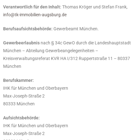
Verantwortlich für den Inhalt:
Thomas Kröger und Stefan Frank,
info@tk-immobilien-augsburg.de
Berufsaufsichtsbehörde:
Gewerbeamt München.
Gewerbeerlaubnis
nach § 34c GewO durch die Landeshauptstadt
München – Abteilung Gewerbeangelegenheiten –
Kreisverwaltungsreferat KVR HA I/312 Ruppertstraße 11 – 80337
München
Berufskammer:
IHK für München und Oberbayern
Max-Joseph-Straße 2
80333 München
Aufsichtsbehörde:
IHK für München und Oberbayern
Max-Joseph-Straße 2