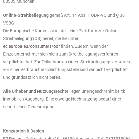
80333 München
Online-Streitbeilegung
gemäß Art. 14 Abs. 1 ODR-VO und § 36
VSBG:
Die Europäische Kommission stellt eine Plattform zur Online-
Streitbeilegung (OS) bereit, die Sie unter
ec.europa.eu/consumers/odr
finden. Zudem, wenn der
Einzelunternehmer sich nicht zum Streitbeilegungsverfahren
verpflichtet hat: Zur Teilnahme an einem Streitbeilegungsverfahren
vor einer Verbraucherschlichtungsstelle sind wir nicht verpflichtet
und grundsätzlich nicht bereit.
Alle Urheber und Nutzungsrechte
liegen uneingeschränkt bei tk
immobilien Augsburg. Eine etwaige Nachnutzung bedarf einer
schriftlichen Genehmigung.
Konzeption & Design
F2 Design
| Döllgaststraße 10 | 86199 Augsburg | Tel.: 0821313065 |